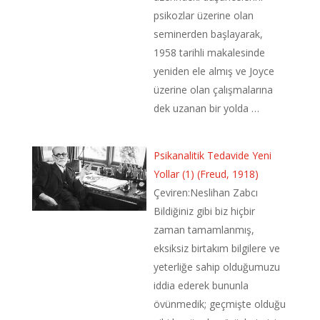
psikozlar üzerine olan
seminerden başlayarak,
1958 tarihli makalesinde
yeniden ele almış ve Joyce
üzerine olan çalışmalarına
dek uzanan bir yolda …
Psikanalitik Tedavide Yeni
Yollar (1) (Freud, 1918)
Çeviren:Neslihan Zabcı
Bildiğiniz gibi biz hiçbir
zaman tamamlanmış,
eksiksiz birtakım bilgilere ve
yeterliğe sahip olduğumuzu
iddia ederek bununla
övünmedik; geçmişte olduğu