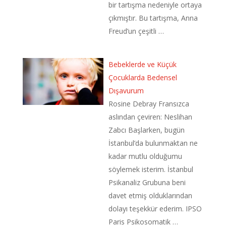
bir tartışma nedeniyle ortaya
çıkmıştır. Bu tartışma, Anna
Freud’un çeşitli …
Bebeklerde ve Küçük
Çocuklarda Bedensel
Dışavurum
Rosine Debray Fransızca
aslından çeviren: Neslihan
Zabcı Başlarken, bugün
İstanbul’da bulunmaktan ne
kadar mutlu olduğumu
söylemek isterim. İstanbul
Psikanaliz Grubuna beni
davet etmiş olduklarından
dolayı teşekkür ederim. IPSO
Paris Psikosomatik …