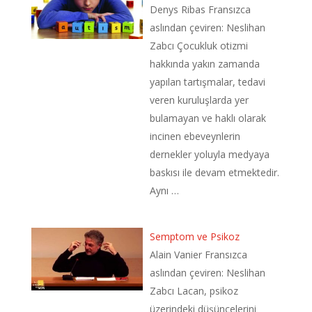
Denys Ribas Fransızca
aslından çeviren: Neslihan
Zabcı Çocukluk otizmi
hakkında yakın zamanda
yapılan tartışmalar, tedavi
veren kuruluşlarda yer
bulamayan ve haklı olarak
incinen ebeveynlerin
dernekler yoluyla medyaya
baskısı ile devam etmektedir.
Aynı …
Semptom ve Psikoz
Alain Vanier Fransızca
aslından çeviren: Neslihan
Zabcı Lacan, psikoz
üzerindeki düşüncelerini