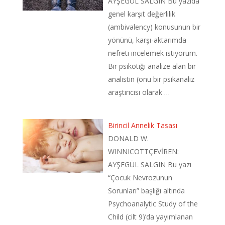
AYŞEGÜL SALGIN Bu yazıda
genel karşıt değerlilik
(ambivalency) konusunun bir
yönünü, karşı-aktarımda
nefreti incelemek istiyorum.
Bir psikotiği analize alan bir
analistin (onu bir psikanaliz
araştırıcısı olarak …
Birincil Annelik Tasası
DONALD W.
WINNICOTTÇEVİREN:
AYŞEGÜL SALGIN Bu yazı
“Çocuk Nevrozunun
Sorunları” başlığı altında
Psychoanalytic Study of the
Child (cilt 9)’da yayımlanan