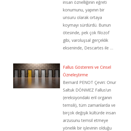
insan öznelliğinin eğreti
konumunu, yapının bir
unsuru olarak ortaya
koymayı sürdürdü. Bunun
ötesinde, pek çok filozof
gibi, varoluşsal gerçeklik
ekseninde, Descartes ile …
Fallus Göstereni ve Cinsel
Özneleştirme
Bernard PENOT Çeviri: Onur
Saltuk DÖNMEZ Fallus’un
(ereksiyondaki eril organın
temsili), tüm zamanlarda ve
birçok değişik kültürde insan
arzusunu temsil etmeye
yönelik bir işlevinin olduğu