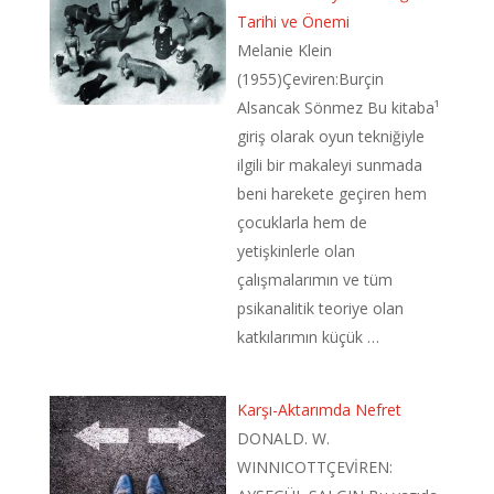
Tarihi ve Önemi
Melanie Klein
(1955)Çeviren:Burçin
Alsancak Sönmez Bu kitaba¹
giriş olarak oyun tekniğiyle
ilgili bir makaleyi sunmada
beni harekete geçiren hem
çocuklarla hem de
yetişkinlerle olan
çalışmalarımın ve tüm
psikanalitik teoriye olan
katkılarımın küçük …
Karşı-Aktarımda Nefret
DONALD. W.
WINNICOTTÇEVİREN: