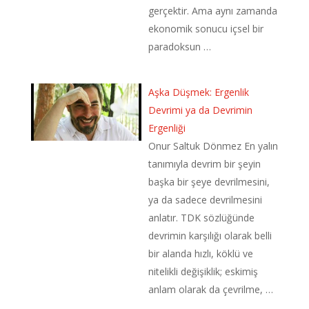
gerçektir. Ama aynı zamanda
ekonomik sonucu içsel bir
paradoksun …
Aşka Düşmek: Ergenlik
Devrimi ya da Devrimin
Ergenliği
Onur Saltuk Dönmez En yalın
tanımıyla devrim bir şeyin
başka bir şeye devrilmesini,
ya da sadece devrilmesini
anlatır. TDK sözlüğünde
devrimin karşılığı olarak belli
bir alanda hızlı, köklü ve
nitelikli değişiklik; eskimiş
anlam olarak da çevrilme, …