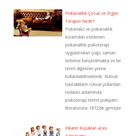
Psikanalitik Çocuk ve Ergen
Terapisi Nedir?
Psikanaliz ve psikanalitik
kuramdan esinlenen
psikanalitik psikoterapi
uygulamaları çoğu zaman
birbirine karıştırılmakta ve bir
terim diğerinin yerine
kullanılabilmektedir. Ruhsal
hastalıkların ruhsal yollardan
tedavisi anlamında
psikoterapi terimi psikiyatri
literatürüne 1872’de girmiştir.
İnkarın Kuşaklar-arası
Görünümü