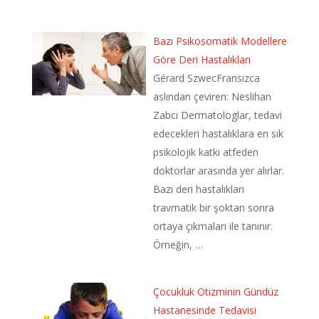
Bazı Psikosomatik Modellere
Göre Deri Hastalıkları
Gérard SzwecFransızca
aslından çeviren: Neslihan
Zabcı Dermatologlar, tedavi
edecekleri hastalıklara en sık
psikolojik katkı atfeden
doktorlar arasında yer alırlar.
Bazı deri hastalıkları
travmatik bir şoktan sonra
ortaya çıkmaları ile tanınır.
Örneğin, …
Çocukluk Otizminin Gündüz
Hastanesinde Tedavisi