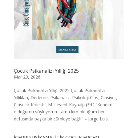
Çocuk Psikanalizi Yıllığı 2025
Mar 29, 2026
Çocuk Psikanalizi Yıllığı 2025 Çocuk Psikanalizi
Yıllıkları, Derleme, Psikanaliz, Psikoloji Cins, Cinsiyet,
Cinsellik Kolektif; M. Levent Kayaalp (Ed.) “Kendim
olduğumu söylüyorum, ama kim olduğum her
defasında başka bir cümleye bağlı.” – Jorge Luis...
İÇEPPD PSİKANALİTİK ÇOCUK ERGEN