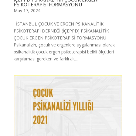
PSİKOTERAPİSİ FORMASYONU
May 17, 2024
İSTANBUL ÇOCUK VE ERGEN PSİKANALİTİK
PSİKOTERAPİ DERNEĞİ (İÇEPPD) PSİKANALİTİK
ÇOCUK ERGEN PSİKOTERAPİSİ FORMASYONU
Psikanalizin, çocuk ve ergenlere uygulanması olarak
psikanalitik çocuk ergen psikoterapisi belirli ölçütleri
karşılaması gereken ve farklı alt...