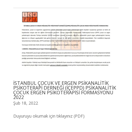
İSTANBUL ÇOCUK VE ERGEN PSİKANALİTİK
PSİKOTERAPİ DERNEĞİ (İÇEPPD) PSİKANALİTİK
ÇOCUK ERGEN PSİKOTERAPİSİ FORMASYONU
2022
Şub 18, 2022
Duyuruyu okumak için tıklayınız (PDF)